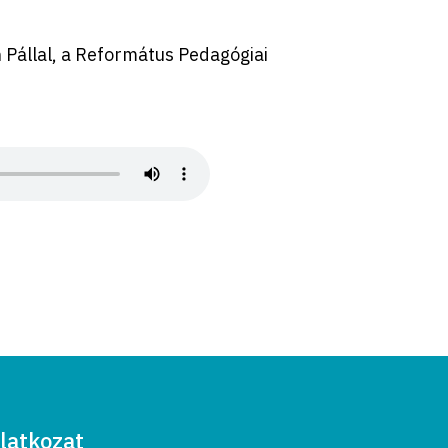
h Pállal, a Református Pedagógiai
latkozat