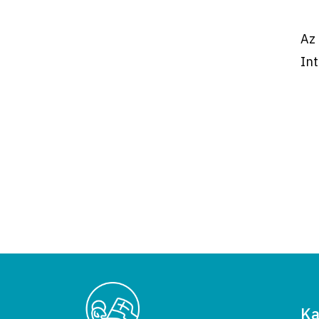
Az 
Int
Ka