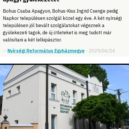
Bohus Csaba Apagyon, Bohus-Kiss Ingrid Csenge pedig
Napkor településen szolgál közel egy éve. A két nyírségi
településen jól bevált szolgálatokat végeznek a
gyülekezeti tagok, de új ötleteket is meg tudott már
valósítani a két lelkipásztor.
--
Nyírségi Református Egyházmegye
- 2025/06/24