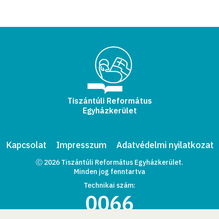
Tiszántúli Református
Egyházkerület
Kapcsolat
Impresszum
Adatvédelmi nyilatkozat
Ⓒ 2026 Tiszántúli Református Egyházkerület.
Minden jog fenntartva
Technikai szám:
0066