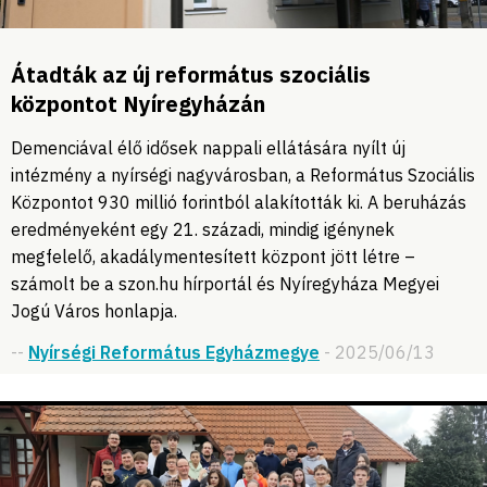
Átadták az új református szociális
központot Nyíregyházán
Demenciával élő idősek nappali ellátására nyílt új
intézmény a nyírségi nagyvárosban, a Református Szociális
Központot 930 millió forintból alakították ki. A beruházás
eredményeként egy 21. századi, mindig igénynek
megfelelő, akadálymentesített központ jött létre –
számolt be a szon.hu hírportál és Nyíregyháza Megyei
Jogú Város honlapja.
--
Nyírségi Református Egyházmegye
- 2025/06/13