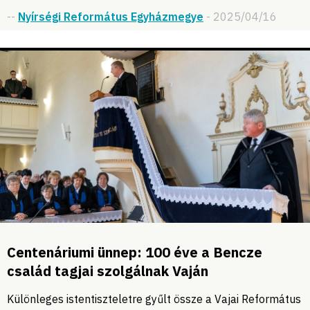
--
Nyírségi Református Egyházmegye
- 2025/04/16
Centenáriumi ünnep: 100 éve a Bencze
család tagjai szolgálnak Vaján
Különleges istentiszteletre gyűlt össze a Vajai Református