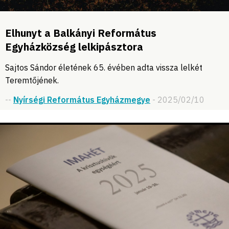
Elhunyt a Balkányi Református
Egyházközség lelkipásztora
Sajtos Sándor életének 65. évében adta vissza lelkét
Teremtőjének.
--
Nyírségi Református Egyházmegye
- 2025/02/10