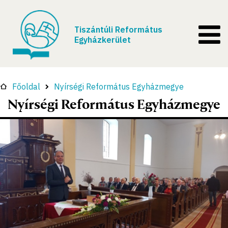
Tiszántúli Református
Egyházkerület
Főoldal
Nyírségi Református Egyházmegye
Nyírségi Református Egyházmegye