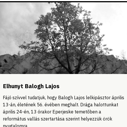
Elhunyt Balogh Lajos
Fájó szívvel tudatjuk, hogy Balogh Lajos lelkipásztor április
13-án, életének 56. évében meghalt. Drága halottunkat
április 24-én, 13 órakor Eperjeske temetőben a
református vallás szertartása szerint helyezzük örök
nyugalomra.