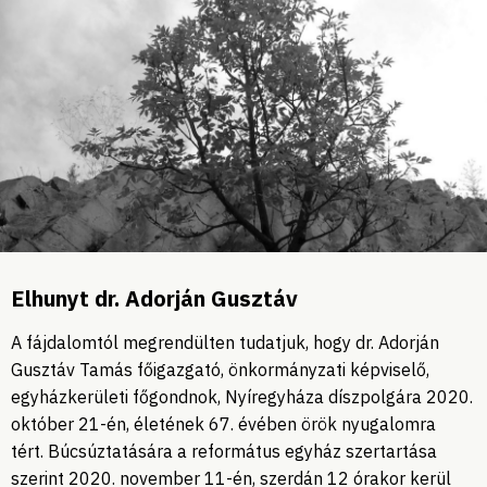
Elhunyt dr. Adorján Gusztáv
A fájdalomtól megrendülten tudatjuk, hogy dr. Adorján
Gusztáv Tamás főigazgató, önkormányzati képviselő,
egyházkerületi főgondnok, Nyíregyháza díszpolgára 2020.
október 21-én, életének 67. évében örök nyugalomra
tért. Búcsúztatására a református egyház szertartása
szerint 2020. november 11-én, szerdán 12 órakor kerül