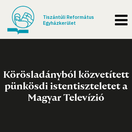
Tiszántúli Református
Egyházkerület
Körösladányból közvetített
pünkösdi istentiszteletet a
Magyar Televízió