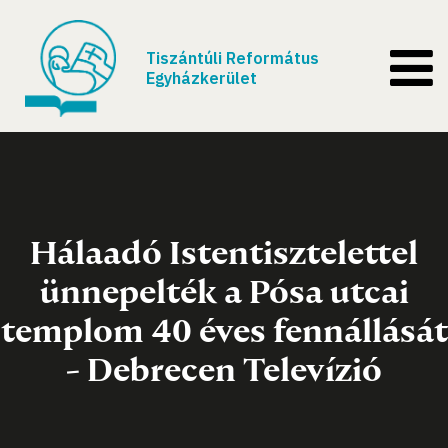
Tiszántúli Református
Egyházkerület
Hálaadó Istentisztelettel
ünnepelték a Pósa utcai
templom 40 éves fennállását
- Debrecen Televízió